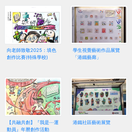
向老師致敬2025：填色
學生視覺藝術作品展覽
創作比賽(特殊學校)
「港鐵藝廊」
【共融共創】『我是⋯運
港鐵社區藝術展覽
動員』年曆創作活動