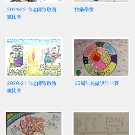
2021-22 向老師致敬繪
快樂學童
畫比賽
2020-21 向老師致敬繪
65周年校徽設計比賽
畫比賽