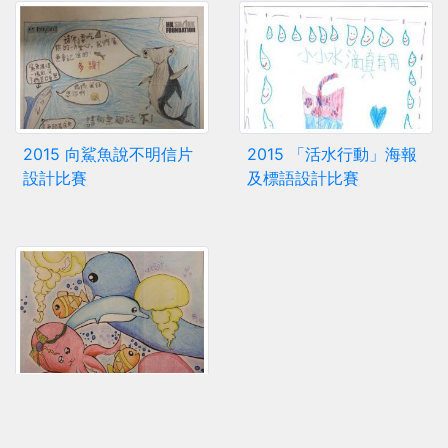
2015 向鯊魚說不明信片
2015 「活水行動」海報
設計比賽
及標語設計比賽
2014 我的海洋夢繪畫比
賽(校內優異作品)