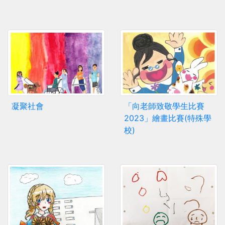
凝聚社會
「向老師致敬學生比賽
2023」繪畫比賽(特殊學
校)