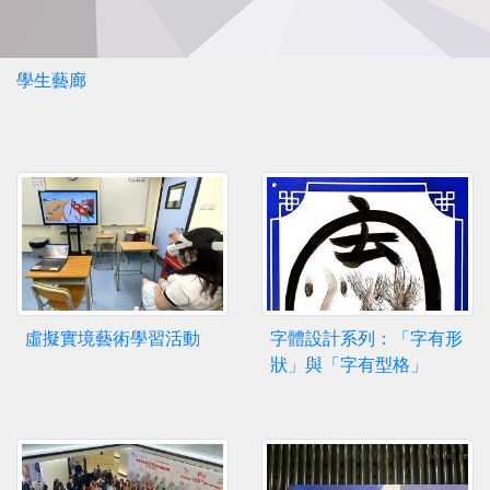
學生藝廊
虛擬實境藝術學習活動
字體設計系列：「字有形
狀」與「字有型格」