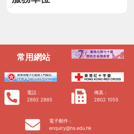
常用網站
電話 :
傳真 :
2892 2885
2802 1055
電子郵件 :
enquiry@hs.edu.hk