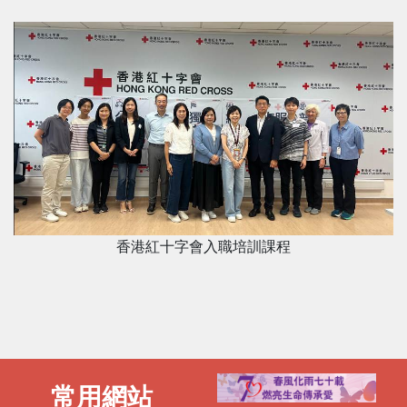
香港紅十字會入職培訓課程
常用網站