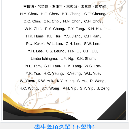
學生獎項名單 (下學期)