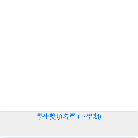
學生獎項名單 (下學期)