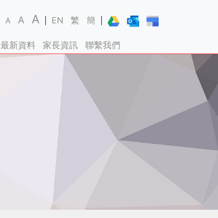
A
A
EN
繁
簡
A
|
|
最新資料
家長資訊
聯繫我們