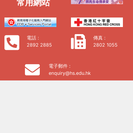
常用網站
電話 :
傳真 :
2892 2885
2802 1055
電子郵件 :
enquiry@hs.edu.hk
地址:
香港西九龍海庭道19號9樓907室
私隱政策
「全校園
健康計
劃」參與