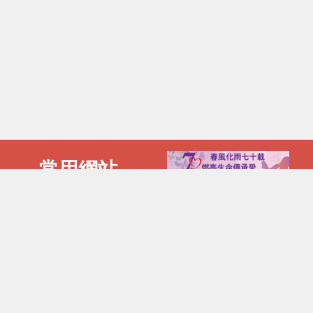
常用網站
電話 :
傳真 :
2892 2885
2802 1055