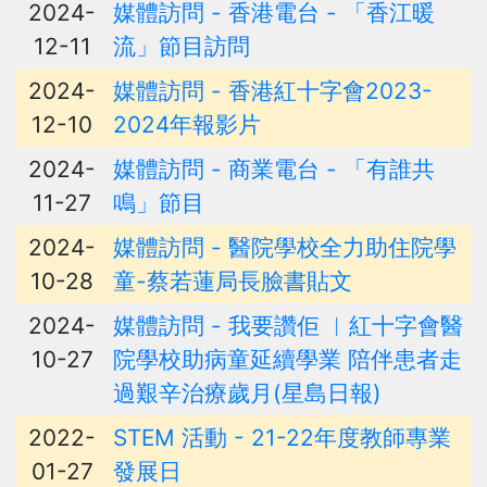
2024-
媒體訪問 - 香港電台 - 「香江暖
12-11
流」節目訪問
2024-
媒體訪問 - 香港紅十字會2023-
12-10
2024年報影片
2024-
媒體訪問 - 商業電台 - 「有誰共
11-27
鳴」節目
2024-
媒體訪問 - 醫院學校全力助住院學
10-28
童-蔡若蓮局長臉書貼文
2024-
媒體訪問 - 我要讚佢 ︳紅十字會醫
10-27
院學校助病童延續學業 陪伴患者走
過艱辛治療歲月(星島日報)
2022-
STEM 活動 - 21-22年度教師專業
01-27
發展日