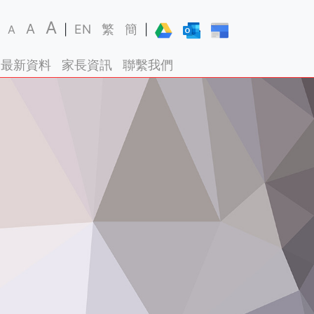
A
A
EN
繁
簡
A
|
|
最新資料
家長資訊
聯繫我們