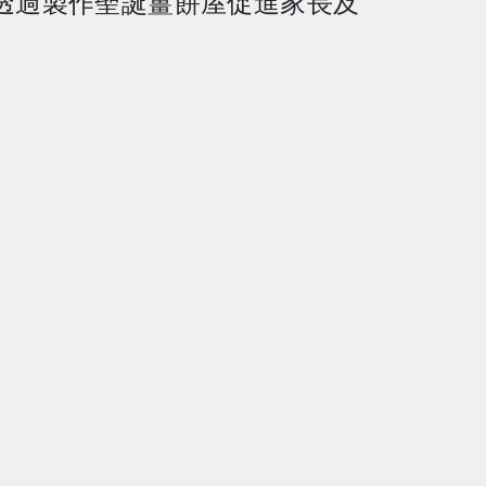
透過製作聖誕薑餅屋促進家長及