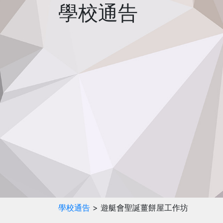
學校通告
學校通告
> 遊艇會聖誕薑餅屋工作坊