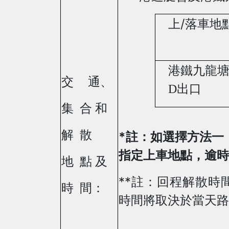
/
上
落車地
港鐵九龍
交
通、
D
出口
集 合 和
解 散
*
註：如選擇方法一
指定上車地點
，逾時
地 點 及
**
註：回程解散時
時 間：
時間將取決於當天路