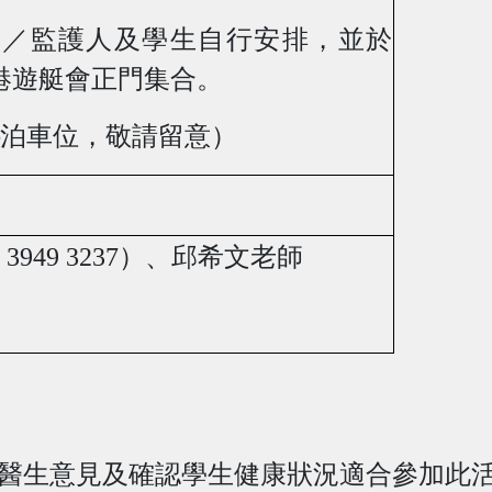
長／監護人及學生自行安排，並於
港遊艇會正門集合。
泊車位，敬請留意）
：
3949 3237
）
、
邱希文老師
）
醫生意見及確認學生健康狀況適合參加此