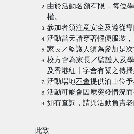
由於活動名額有限，每位
權。
參加者須注意安全及遵從導
活動當天請穿著輕便服裝，
家長／監護人須為參加是次
校方會為家長／監護人及
及香港紅十字會有關之傳播
活動場地
不會
提供泊車位予
活動可能會因應突發情況而
如有查詢，請與活動負責老
此致