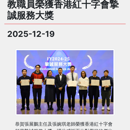
教職員榮獲香港紅十字會摯
誠服務大獎
2025-12-19
恭賀張展鵬主任及張婉琪老師榮獲香港紅十字會