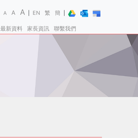
A
A
EN
繁
簡
A
|
|
最新資料
家長資訊
聯繫我們