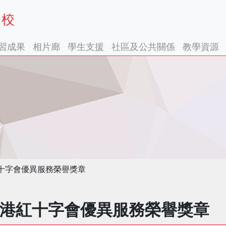
習成果
相片廊
學生支援
社區及公共關係
教學資源
十字會優異服務榮譽獎章
港紅十字會優異服務榮譽獎章