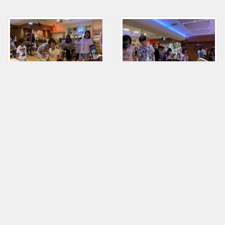
OLE_香港鄉村俱樂部結
OLE_香港鄉村俱樂部結
業活動_2019Jun24P_03
業活動_2019Jun24P_02
常用網站