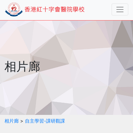
相片廊
相片廊
>
自主學習-課研觀課