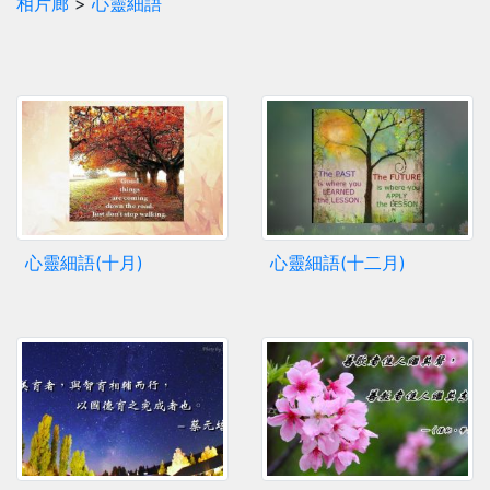
相片廊
>
心靈細語
心靈細語(十月)
心靈細語(十二月)