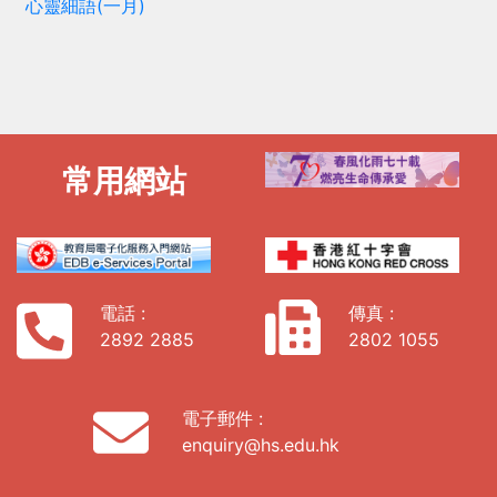
心靈細語(一月)
常用網站
電話 :
傳真 :
2892 2885
2802 1055
電子郵件 :
enquiry@hs.edu.hk