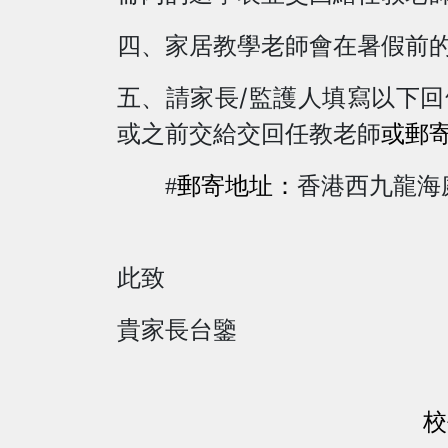
四、家居教學老師會在暑假前
/
五、請家長
監護人填寫以下回
或之前交給交回任教老師
或
郵
#
郵寄地址：
香港西九龍海
此致
貴家長台鑒