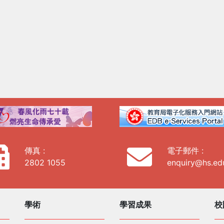
傳真 :
電子郵件 :
2802 1055
enquiry@hs.ed
學術
學習成果
校