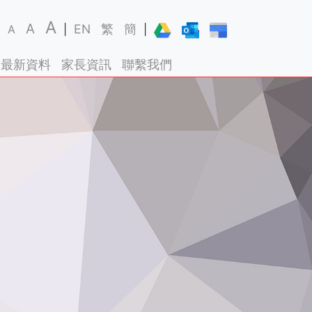
A
A
EN
繁
簡
A
|
|
最新資料
家長資訊
聯繫我們