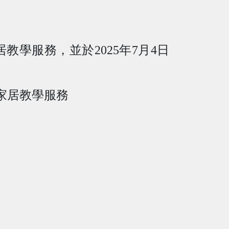
。
居教學服務，並於
2025
年
7
月
4
日
家居教學
服務