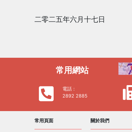
二零二五年六月十七日
常用網站
電話 :
2892 2885
常用頁面
關於我們