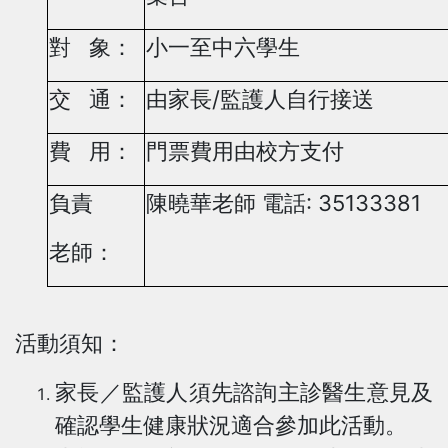
對 象：
小一至中六學生
/
交 通：
由家長
監護人自行接送
費 用：
門票費用由校方支付
: 35133381
負責
陳曉華老師
電話
老師：
活動須知：
家長／監護人須先諮詢主診醫生意見及
確認學生健康狀況適合參加此活動。