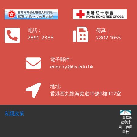
電話 :
傳真 :
2892 2885
2802 1055
電子郵件 :
enquiry@hs.edu.hk
地址:
香港西九龍海庭道19號9樓907室
私隱政策
「全校園
健康計
劃」參與
學校