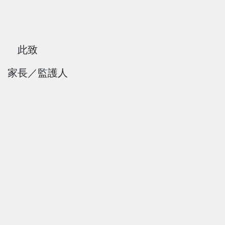
此致
家長／監護人