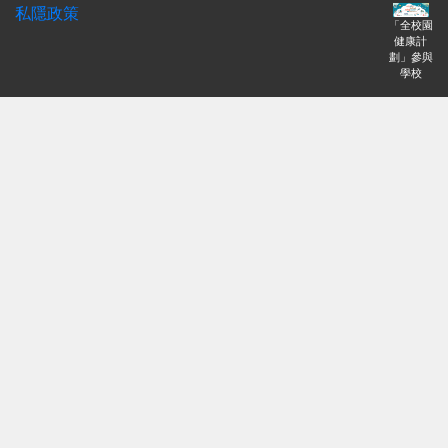
私隱政策
「全校園
健康計
劃」參與
學校