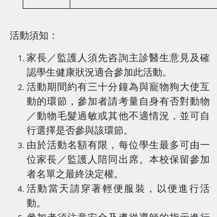
活動須知：
家長／監護人須先咨詢主診醫生意見及確
認學生健康狀況適合參加此活動。
活動期間約有三十分鐘為
與寵物
狗大使互
動的環節
，參加者請考量自身有否對動物
／動物毛髮過敏或其他不適情況，並可自
行選擇是否參與該
環節。
由於活動名額有限，每位學生最多可由一
位家長／監護人陪同出席。本校保留參加
者名單之最終決定權。
活動當天請穿著輕便服裝，以便進行活
動。