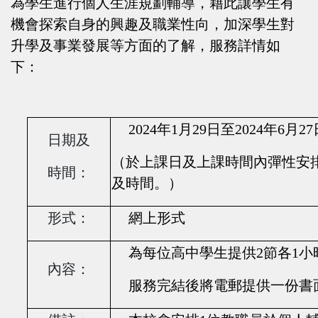
為學生進行個人生涯規劃輔導，藉此讓學生有
機會探索自身的興趣及職業性向，加深學生對
升學及事業發展等方面的了解，服務詳情如
下：
2024
年
1
月
29
日至
2024
年
6
月
27
日期及
（於上課日及上課時間內彈性安
時間：
及時間。）
形式：
網上形式
為每位高中學生提供2節各1
內容：
服務完結後將電郵提供一份書