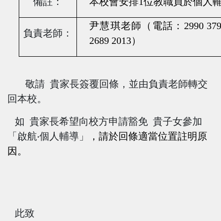
備註：
本校會安排1位教職員於個人
尹慧琪老師（電話：
2990 37
負責老師：
2689 2013
）
敬請 貴家長簽覆回條，並由負責老師轉交
回本校。
如 貴家長希望向校方申請豁免 貴子女參加
「啟航‧個人輔導」
，請於回條適當位置註明原
因。
此致