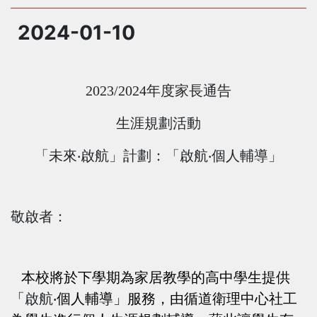
2024-01-10
2023/2024
年度家長通告
生涯規劃活動
「未來‧啟航」計劃：「啟航‧個人輔導」
敬啟者：
本校將於下學期為家居教學的高中學生提供
「
啟航
‧
個人輔導」服務，由循道衛理中心社工