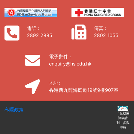
電話 :
傳真 :
2892 2885
2802 1055
電子郵件 :
enquiry@hs.edu.hk
地址:
香港西九龍海庭道19號9樓907室
私隱政策
「全校園
健康計
劃」參與
學校