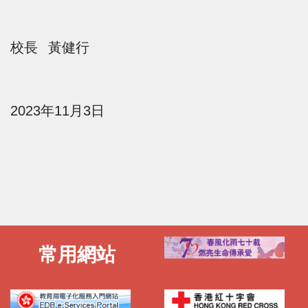
校長 黃健行
2023
年
11
月
3
日
常用網站