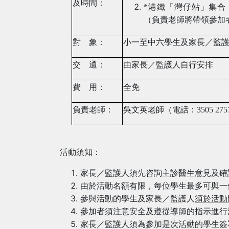
及時間：
*
港鐵「灣仔站」集合
（負責老師將帶領參加
對
象：
小一至中六學生及家長／監
交
通：
由家長／監護人自行安排
費
用：
全免
負責老師：
吳
文英
老師（電話：
3505 275
活動須知：
家長／監護人須先咨詢主診醫生意見及確
由於活動名額有限，每位學生最多可與一
參與活動的學生及家長／監護人
須於活動
參加者須注意安全及遵從導師的指示進行
家長／監護人須為參加是次活動的學生簽