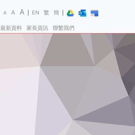
A
A
EN
繁
簡
A
|
|
最新資料
家長資訊
聯繫我們