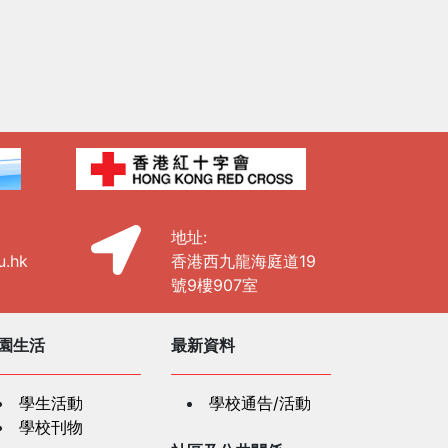
地址:
u.hk
香港西九龍海庭道19
號9樓907室
園生活
最新資料
學生活動
學校通告/活動
學校刊物