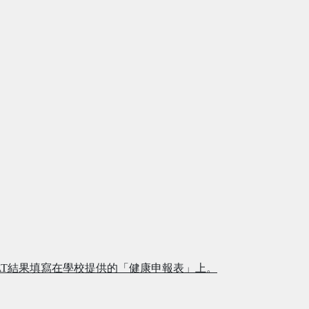
AT
結果填寫在學校提供的「健康申報表」上。