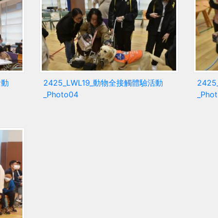
活動
2425_LWL19_動物全接觸體驗活動
242
_Photo04
_Pho