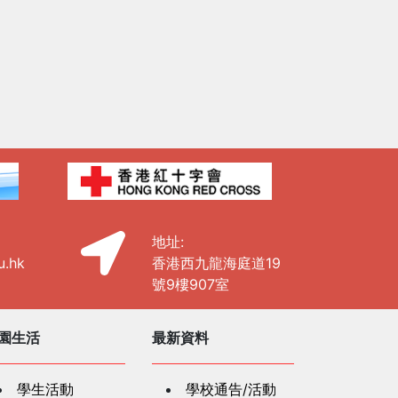
地址:
u.hk
香港西九龍海庭道19
號9樓907室
園生活
最新資料
學生活動
學校通告/活動