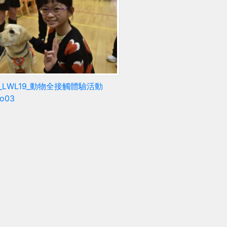
5_LWL19_動物全接觸體驗活動
to03