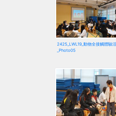
2425_LWL19_動物全接觸體驗
_Photo05