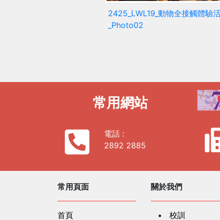
2425_LWL19_動物全接觸體驗
_Photo02
常用網站
電話 :
2892 2885
常用頁面
關於我們
首頁
校訓