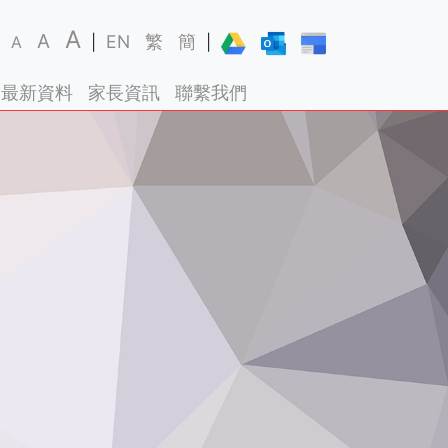
A
A
EN
繁
簡
A
|
|
最新資料
家長資訊
聯繫我們