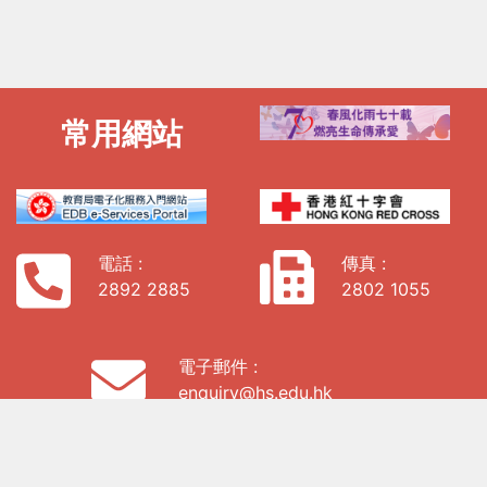
常用網站
電話 :
傳真 :
2892 2885
2802 1055
電子郵件 :
enquiry@hs.edu.hk
地址: