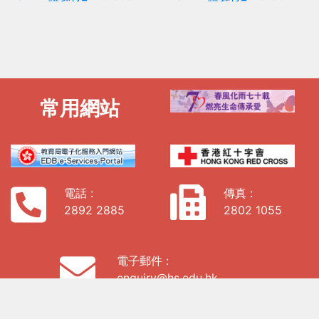
常用網站
電話 :
傳真 :
2892 2885
2802 1055
電子郵件 :
enquiry@hs.edu.hk