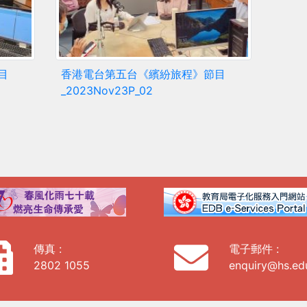
目
香港電台第五台《繽紛旅程》節目
_2023Nov23P_02
傳真 :
電子郵件 :
2802 1055
enquiry@hs.ed