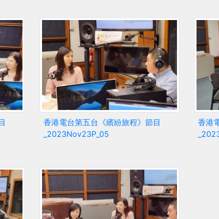
目
香港電台第五台《繽紛旅程》節目
香港
_2023Nov23P_05
_202