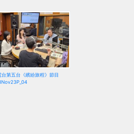
電台第五台《繽紛旅程》節目
3Nov23P_04