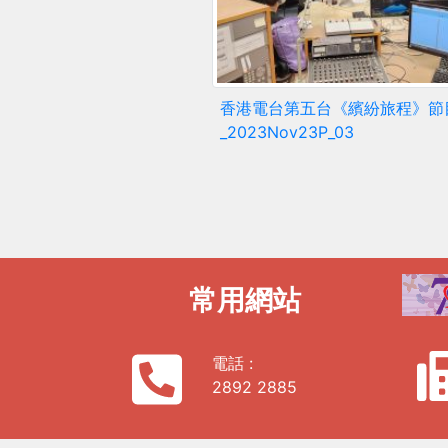
香港電台第五台《繽紛旅程》節
_2023Nov23P_03
常用網站
電話 :
2892 2885