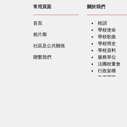
常用頁面
關於我們
首頁
校訓
學校使命
相片廊
學校歌曲
學校簡史
社區及公共關係
學校資料
聯繫我們
服務單位
法團校董會
行政架構
教學團隊
學校文件
職位空缺
私隱政策