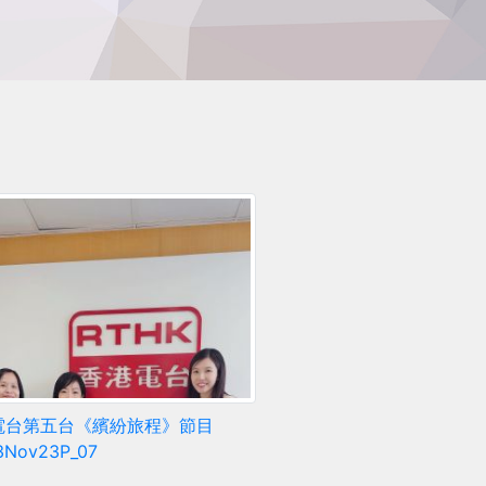
電台第五台《繽紛旅程》節目
3Nov23P_07