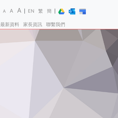
A
A
EN
繁
簡
A
|
|
最新資料
家長資訊
聯繫我們