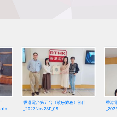
目
香港電台第五台《繽紛旅程》節目
香港
hoto
_2023Nov23P_08
_202