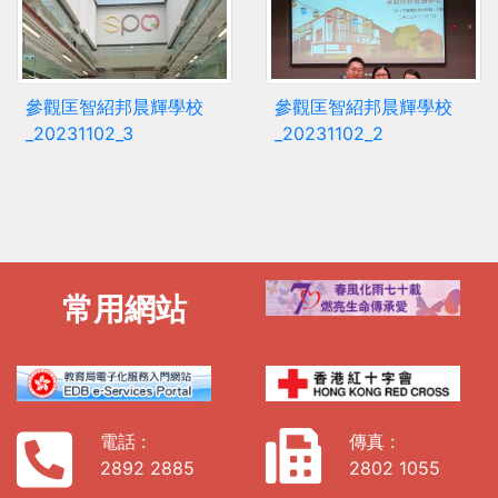
參觀匡智紹邦晨輝學校
參觀匡智紹邦晨輝學校
_20231102_3
_20231102_2
常用網站
電話 :
傳真 :
2892 2885
2802 1055