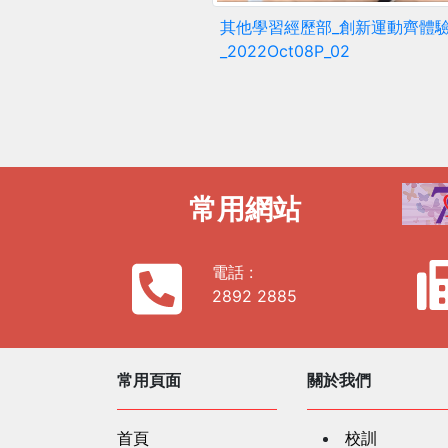
其他學習經歷部_創新運動齊體
_2022Oct08P_02
常用網站
電話 :
2892 2885
常用頁面
關於我們
首頁
校訓