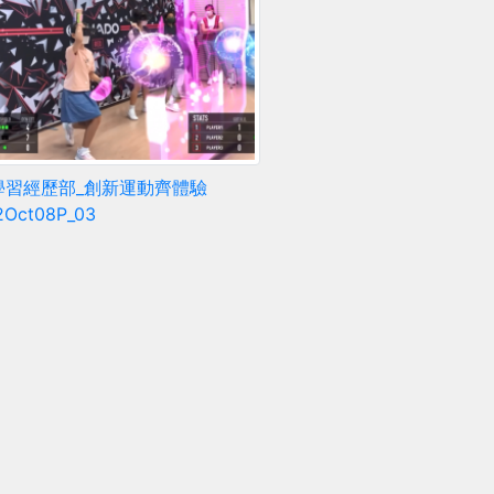
學習經歷部_創新運動齊體驗
2Oct08P_03