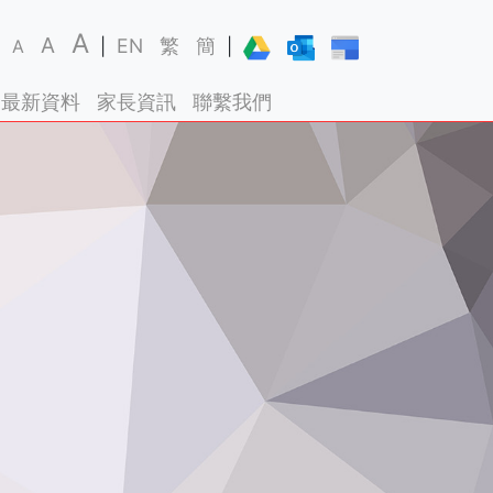
A
A
EN
繁
簡
A
|
|
最新資料
家長資訊
聯繫我們