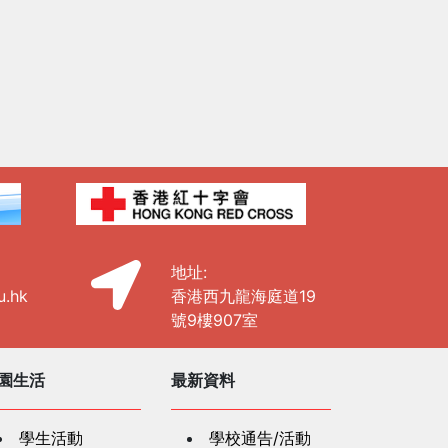
地址:
u.hk
香港西九龍海庭道19
號9樓907室
園生活
最新資料
學生活動
學校通告/活動