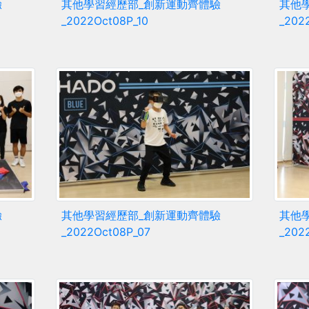
驗
其他學習經歷部_創新運動齊體驗
其他
_2022Oct08P_10
_202
驗
其他學習經歷部_創新運動齊體驗
其他
_2022Oct08P_07
_202