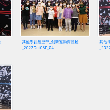
驗
其他學習經歷部_創新運動齊體驗
其他
_2022Oct08P_04
_202