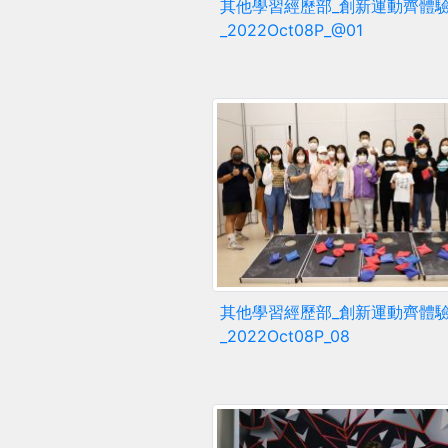
其他學習經歷部_創新運動齊體
_2022Oct08P_@01
其他學習經歷部_創新運動齊體
_2022Oct08P_08