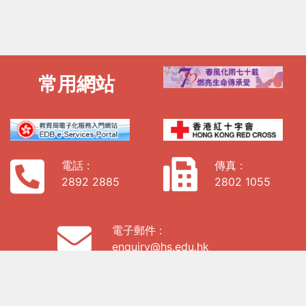
常用網站
電話 :
傳真 :
2892 2885
2802 1055
電子郵件 :
enquiry@hs.edu.hk
地址: