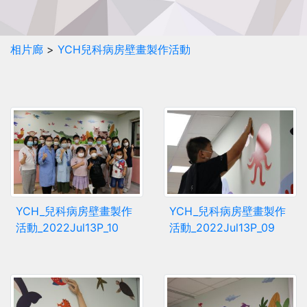
相片廊
>
YCH兒科病房壁畫製作活動
YCH_兒科病房壁畫製作
YCH_兒科病房壁畫製作
活動_2022Jul13P_10
活動_2022Jul13P_09