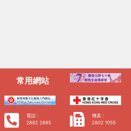
常用網站
電話 :
傳真 :
2892 2885
2802 1055