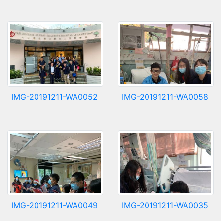
IMG-20191211-WA0052
IMG-20191211-WA0058
IMG-20191211-WA0049
IMG-20191211-WA0035