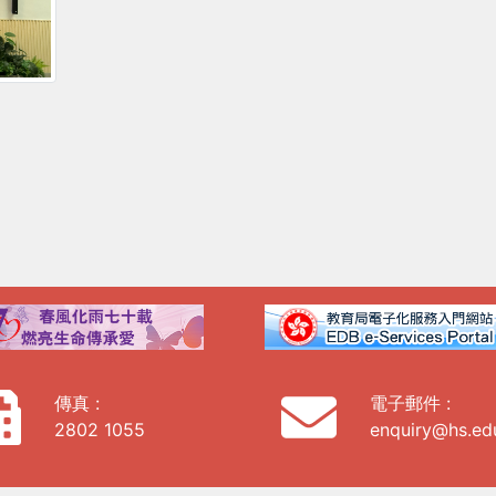
傳真 :
電子郵件 :
2802 1055
enquiry@hs.ed