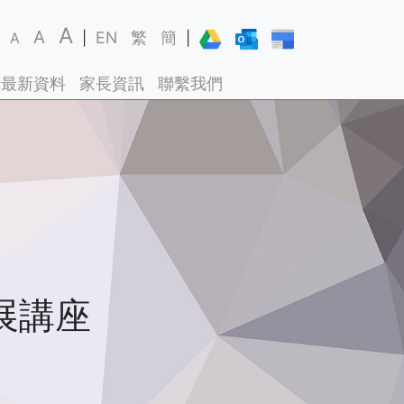
A
A
EN
繁
簡
A
|
|
最新資料
家長資訊
聯繫我們
展講座