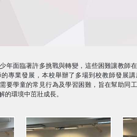
少年面臨著許多挑戰與轉變，這些困難讓教師
師的專業發展，本校舉辦了多場到校教師發展講
需要學童的常見行為及學習困難，旨在幫助同
解的環境中茁壯成長。