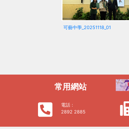
可藝中學_20251118_01
常用網站
電話 :
2892 2885