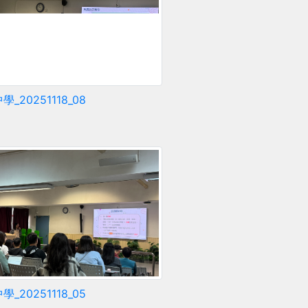
_20251118_08
_20251118_05