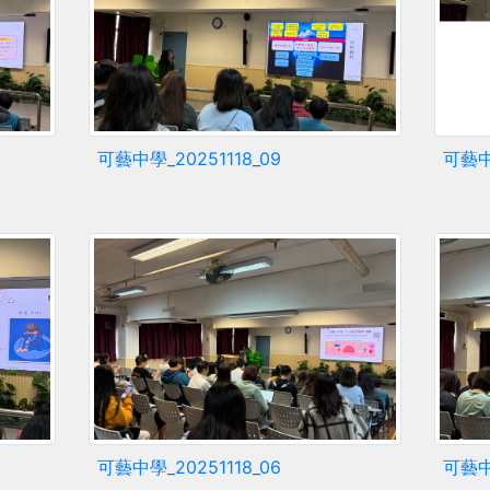
可藝中學_20251118_09
可藝中學
可藝中學_20251118_06
可藝中學