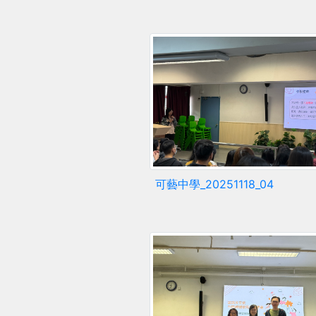
可藝中學_20251118_04