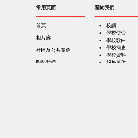
常用頁面
關於我們
首頁
校訓
學校使命
相片廊
學校歌曲
學校簡史
社區及公共關係
學校資料
聯繫我們
服務單位
法團校董會
行政架構
教學團隊
學校文件
職位空缺
私隱政策