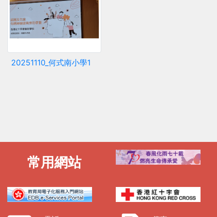
20251110_何式南小學1
常用網站