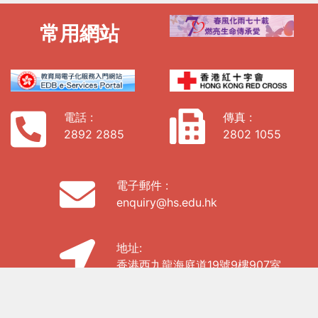
常用網站
電話 :
傳真 :
2892 2885
2802 1055
電子郵件 :
enquiry@hs.edu.hk
地址:
香港西九龍海庭道19號9樓907室
私隱政策