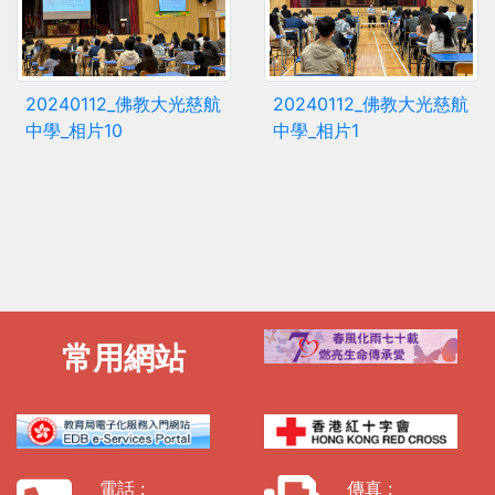
20240112_佛教大光慈航
20240112_佛教大光慈航
中學_相片10
中學_相片1
常用網站
電話 :
傳真 :