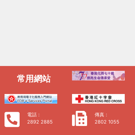
常用網站
電話 :
傳真 :
2892 2885
2802 1055