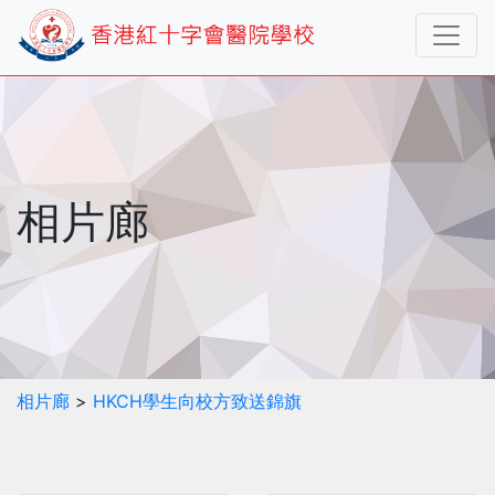
相片廊
相片廊
>
HKCH學生向校方致送錦旗