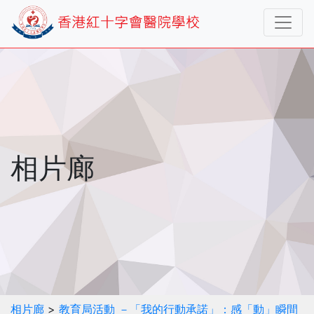
相片廊
相片廊
>
教育局活動 －「我的行動承諾」：感「動」瞬間