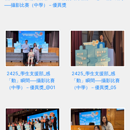
──攝影比賽（中學）－優異獎
2425_學生支援部_感
2425_學生支援部_感
「動」瞬間──攝影比賽
「動」瞬間──攝影比賽
（中學）－優異獎_@01
（中學）－優異獎_05