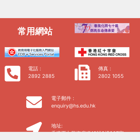
常用網站
電話 :
傳真 :
2892 2885
2802 1055
電子郵件 :
enquiry@hs.edu.hk
地址:
香港西九龍海庭道19號9樓907室