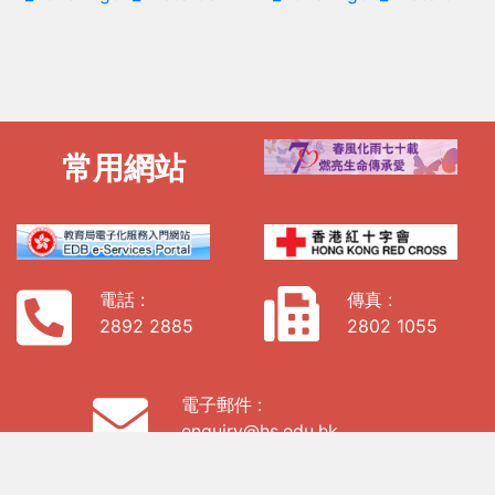
常用網站
電話 :
傳真 :
2892 2885
2802 1055
電子郵件 :
enquiry@hs.edu.hk