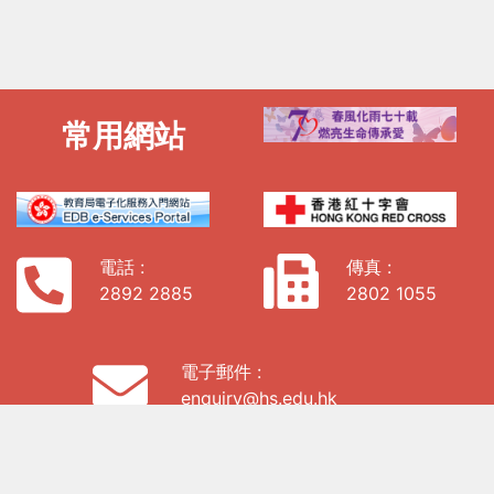
常用網站
電話 :
傳真 :
2892 2885
2802 1055
電子郵件 :
enquiry@hs.edu.hk
地址: