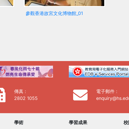
參觀香港故宮文化博物館_01
傳真 :
電子郵件 :
2802 1055
enquiry@hs.ed
學術
學習成果
校