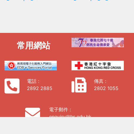
常用網站
電話 :
傳真 :
2892 2885
2802 1055
電子郵件 :
enquiry@hs.edu.hk