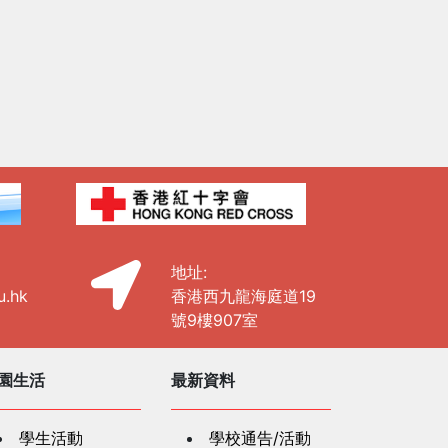
地址:
u.hk
香港西九龍海庭道19
號9樓907室
園生活
最新資料
學生活動
學校通告/活動