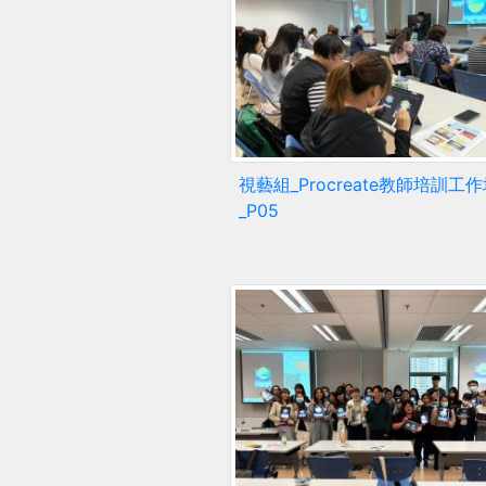
視藝組_Procreate教師培訓工
_P05