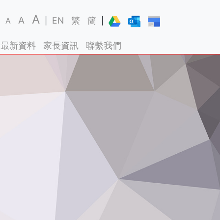
A
A
EN
繁
簡
A
|
|
最新資料
家長資訊
聯繫我們