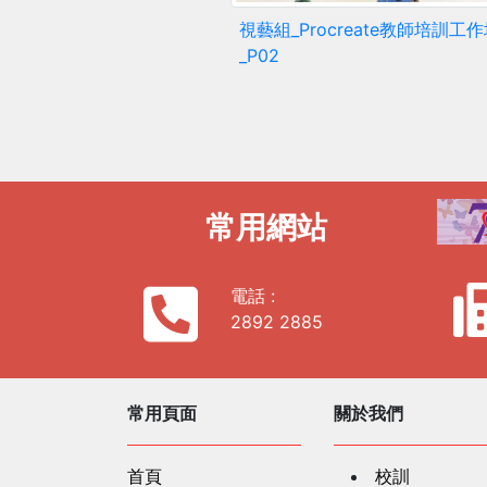
視藝組_Procreate教師培訓工
_P02
常用網站
電話 :
2892 2885
常用頁面
關於我們
首頁
校訓