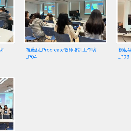
作坊
視藝組_Procreate教師培訓工作坊
視藝組
_P04
_P03